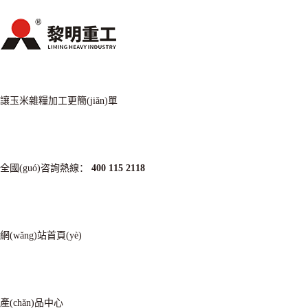
讓玉米雜糧加工更簡(jiǎn)單
全國(guó)咨詢熱線：
400 115 2118
網(wǎng)站首頁(yè)
產(chǎn)品中心