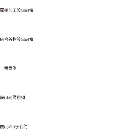
燕麥加工設(shè)備
綜合谷物設(shè)備
工程案例
設(shè)備視頻
關(guān)于我們