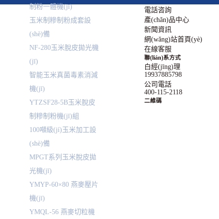
制粉一體機(jī)
電話咨詢
產(chǎn)品中心
玉米制糝制粉成套設
新聞資訊
(shè)備
網(wǎng)站首頁(yè)
NF-280玉米脫皮拋光機
在線客服
聯(lián)系方式
(jī)
白經(jīng)理
19937885798
智能玉米真菌毒素消減
公司電話
機(jī)
400-115-2118
二維碼
YTZSF28-5B玉米脫皮
制糝制粉機(jī)組
100噸級(jí)玉米加工設
(shè)備
MPGT系列玉米脫皮拋
光機(jī)
YMYP-60×80 燕麥壓片
機(jī)
YMQL-56 燕麥切粒機