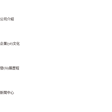
公司介紹
企業(yè)文化
發(fā)展歷程
新聞中心