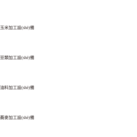
玉米加工設(shè)備
豆類加工設(shè)備
油料加工設(shè)備
蕎麥加工設(shè)備