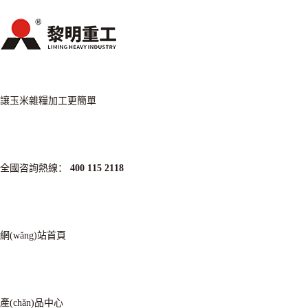
讓玉米雜糧加工更簡單
全國咨詢熱線：
400 115 2118
網(wǎng)站首頁
產(chǎn)品中心