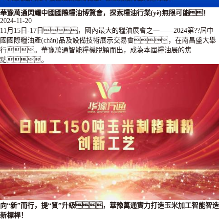
華豫萬通閃耀中國國際糧油博覽會，探索糧油行業(yè)無限可能！
2024-11-20
11月15日-17日，國內最大的糧油展會之一——2024第??屆中
國國際糧油產(chǎn)品及設備技術展示交易會，在南昌盛大舉
行。華豫萬通智能糧機脫穎而出，成為本屆糧油展的焦
點。
向“新”而行，提“質”升級，華豫萬通實力打造玉米加工智能智造
新標桿！