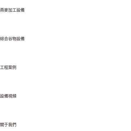
燕麥加工設備
綜合谷物設備
工程案例
設備視頻
關于我們