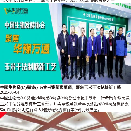
玉米干法分離制糖新工藝驚艷亮相，成為本場展會的焦點之一。
中國生物發(fā)酵協(xié)會考察華豫萬通，聚焦玉米干法制糖新工藝
2025-03-04
中國生物發(fā)酵產(chǎn)業(yè)協(xié)會理事長于學軍一行考察華豫萬通
玉米干法分離制糖新工藝，并與華豫萬通董事長沈鈺現(xiàn)及營銷總
監(jiān)魏公明進行深入地技術交流和行業(yè)前景展望。