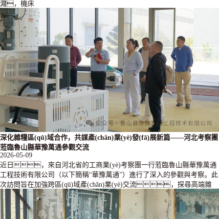
濺，機床
深化雜糧區(qū)域合作，共謀產(chǎn)業(yè)發(fā)展新篇——河北考察團
蒞臨魯山縣華豫萬通參觀交流
2026-05-09
近日，來自河北省的工商業(yè)考察團一行蒞臨魯山縣華豫萬通
工程技術有限公司（以下簡稱“華豫萬通”）進行了深入的參觀與考察。此
次訪問旨在加強跨區(qū)域產(chǎn)業(yè)交流，探尋高端雜