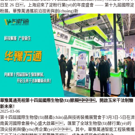
日至 26 日，上海迎來了淀粉行業(yè)的年度盛會 —— 第十九屆國際淀
粉展。華豫萬通攜前沿技術與創(chuàng)新
華豫萬通亮相第十四屆國際生物發(fā)酵展，開啟玉米干法制糖
新未來！
2025-03-06
第十四屆國際生物發(fā)酵產(chǎn)品與技術裝備展覽會于3月3日-5日在濟
南黃河國際會展中心盛大啟幕，匯聚了全球生物發(fā)酵行業(yè)的
頂尖技術與優(yōu)秀企業(yè)。其中，華豫萬通智能工程裝備攜