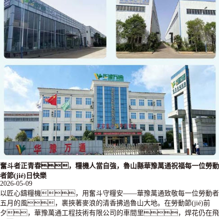
奮斗者正青春，糧機人當自強，魯山縣華豫萬通祝福每一位勞動
者節(jié)日快樂
2026-05-09
以匠心鑄糧機，用奮斗守糧安——華豫萬通致敬每一位勞動者
五月的風，裹挾著麥浪的清香拂過魯山大地。在勞動節(jié)前
夕，華豫萬通工程技術有限公司的車間里，焊花仍在飛