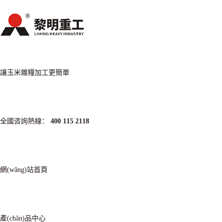
讓玉米雜糧加工更簡單
全國咨詢熱線：
400 115 2118
網(wǎng)站首頁
產(chǎn)品中心