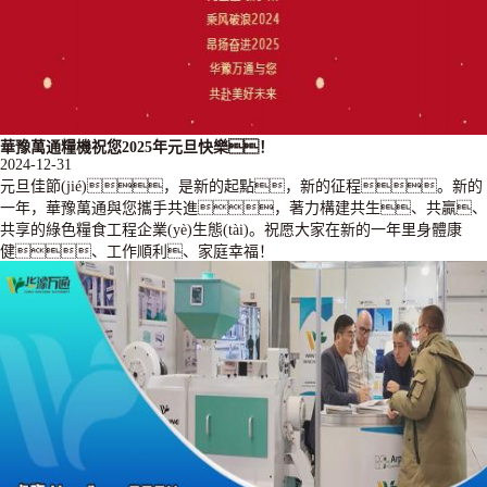
華豫萬通糧機祝您2025年元旦快樂！
2024-12-31
元旦佳節(jié)，是新的起點，新的征程。新的
一年，華豫萬通與您攜手共進，著力構建共生、共贏、
共享的綠色糧食工程企業(yè)生態(tài)。祝愿大家在新的一年里身體康
健、工作順利、家庭幸福！