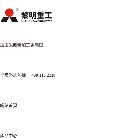
讓玉米雜糧加工更簡單
全國咨詢熱線：
400 115 2118
網站首頁
產品中心