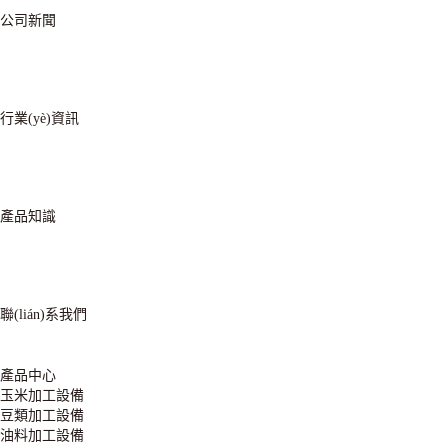
公司新聞
行業(yè)資訊
產品知識
聯(lián)系我們
產品中心
玉米加工設備
豆類加工設備
油料加工設備