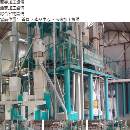
蕎麥加工設備
燕麥加工設備
綜合谷物設備
當前位置：
首頁
>
產品中心
>
玉米加工設備