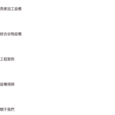
燕麥加工設備
綜合谷物設備
工程案例
設備視頻
關于我們