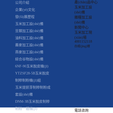
產(chǎn)品中心
公司介紹
玉米加工設
企業(yè)文化
(shè)備
發(fā)展歷程
雜糧加工設
(shè)備
玉米加工設(shè)備
新聞中心
豆類加工設(shè)備
玉米加工現
(xiàn)場
油料加工設(shè)備
4001152118
蕎麥加工設(shè)備
白經(jīng)理
燕麥加工設(shè)備
綜合谷物設(shè)備
6NF-90玉米脫皮機(jī)
YTZSF28-5B玉米脫皮
制糝制粉機(jī)組
玉米提胚芽制糝制粉成
套設(shè)備
DNM-3B玉米脫皮制糝
制粉一體機(jī)
電話咨詢