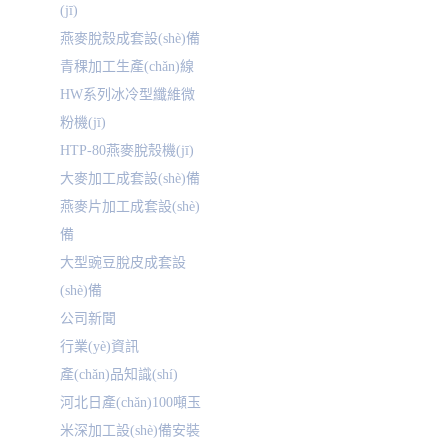
(jī)
燕麥脫殼成套設(shè)備
青稞加工生產(chǎn)線
HW系列冰冷型纖維微
粉機(jī)
HTP-80燕麥脫殼機(jī)
大麥加工成套設(shè)備
燕麥片加工成套設(shè)
備
大型豌豆脫皮成套設
(shè)備
公司新聞
行業(yè)資訊
產(chǎn)品知識(shí)
河北日產(chǎn)100噸玉
米深加工設(shè)備安裝