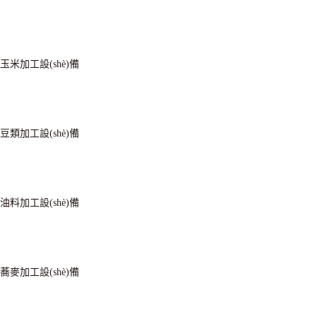
玉米加工設(shè)備
豆類加工設(shè)備
油料加工設(shè)備
蕎麥加工設(shè)備