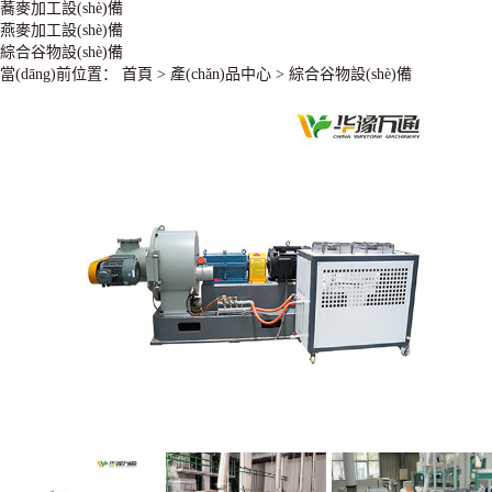
蕎麥加工設(shè)備
燕麥加工設(shè)備
綜合谷物設(shè)備
當(dāng)前位置：
首頁
>
產(chǎn)品中心
>
綜合谷物設(shè)備