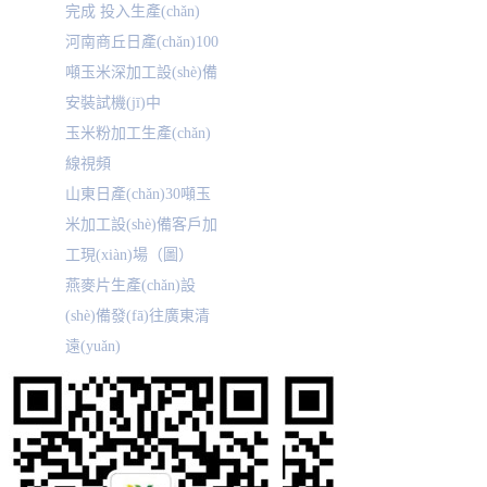
完成 投入生產(chǎn)
河南商丘日產(chǎn)100
噸玉米深加工設(shè)備
安裝試機(jī)中
玉米粉加工生產(chǎn)
線視頻
山東日產(chǎn)30噸玉
米加工設(shè)備客戶加
工現(xiàn)場（圖）
燕麥片生產(chǎn)設
(shè)備發(fā)往廣東清
遠(yuǎn)