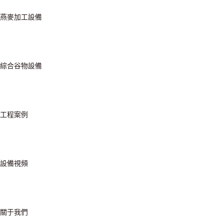
燕麥加工設備
綜合谷物設備
工程案例
設備視頻
關于我們