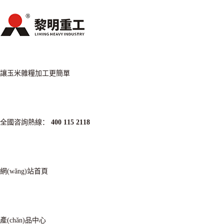
讓玉米雜糧加工更簡單
全國咨詢熱線：
400 115 2118
網(wǎng)站首頁
產(chǎn)品中心