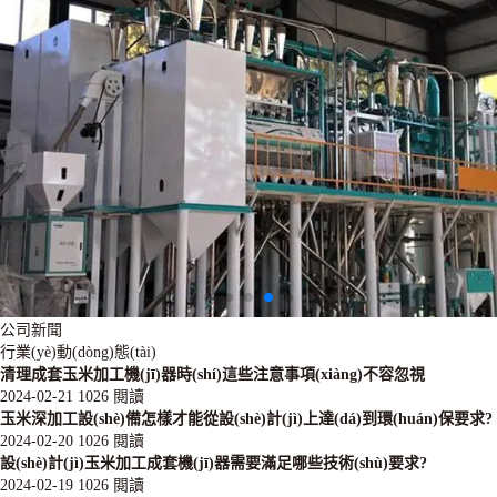
公司新聞
行業(yè)動(dòng)態(tài)
清理成套玉米加工機(jī)器時(shí)這些注意事項(xiàng)不容忽視
2024-02-21
1026 閱讀
玉米深加工設(shè)備怎樣才能從設(shè)計(jì)上達(dá)到環(huán)保要求?
2024-02-20
1026 閱讀
設(shè)計(jì)玉米加工成套機(jī)器需要滿足哪些技術(shù)要求?
2024-02-19
1026 閱讀