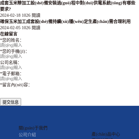
成套玉米糝加工設(shè)備安裝過(guò)程中對(duì)供電系統(tǒng)有哪些
要求?
2024-02-18
1026 閱讀
確保玉米加工成套設(shè)備持續(xù)穩(wěn)定生產(chǎn)需合理利用
2024-02-05
1026 閱讀
在線留言
*
您的姓名：
*
您的手機(jī)：
公司名稱：
*
電子郵箱：
*
留言內(nèi)容：
提交信息
關(guān)于我們
產(chǎn)品中心
公司介紹