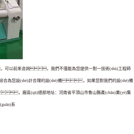
題，可以前來咨詢，我們不僅能為您提供一對一技術(shù)工程師
合為您設(shè)計合理的設(shè)備，如果您對我們的設(shè)備
，廠區(qū)總部地址：河南省平頂山市魯山縣產(chǎn)業(yè)集
uān)系