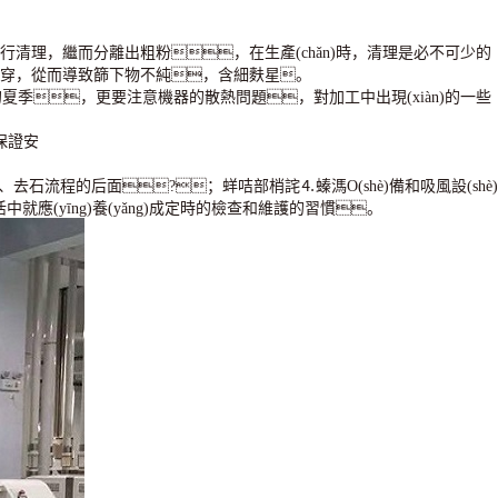
進行清理，繼而分離出粗粉，在生產(chǎn)時，清理是必不可少的
穿，從而導致篩下物不純，含細麩星。
的夏季，更要注意機器的散熱問題，對加工中出現(xiàn)的一些
保證安
去石流程的后面?；蛘咭部梢詫⒋螓溤O(shè)備和吸風設(shè)
應(yīng)養(yǎng)成定時的檢查和維護的習慣。