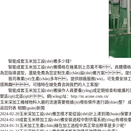
智能成套玉米加工設(shè)備多少錢?
智能成套玉米加工設(shè)備價格在幾萬到上百萬不等，具體價格還是
為您指導選型，還能免費為您定制生產(chǎn)設(shè)備方案，提供
我司專業(yè)生產(chǎn)多年，提供辦廠服務(wù)，可免費安排工程師
感興趣，可隨時在線免費咨詢我們的人工客服!
智能成套玉米加工設(shè)備操作人員要養(yǎng)成定期檢查和維護
聚區(qū)北區(qū)。網(wǎng)址：
http://m.acone.com.cn/
玉米深加工機械物料入磨的流速需要根據(jù)哪些條件進行調(diào)整？
成
返回列表
相關(guān)新聞
2024-02-20
玉米深加工設(shè)備怎樣才能從設(shè)計上達到環(huán)保要
2024-02-18
成套玉米糝加工設(shè)備安裝過程中對供電系統(tǒng)有哪些
2024-01-31
玉米加工生產(chǎn)線在加工過程中其正常出糝率是多少呢?