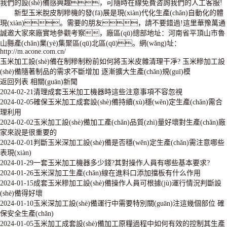
我們的設(shè)備感興趣，可隨時在線免費咨詢我們的人工客服!
新型玉米脫皮制糝機的發(fā)展是現(xiàn)代化生產(chǎn)自動化的體
現(xiàn)。需要的朋友，請不要錯過!這里華豫萬通
誠邀大家來廠實地參觀考察，廠區(qū)總部地址：河南省平頂山市魯
山縣產(chǎn)業(yè)集聚區(qū)北區(qū)。網(wǎng)址：
http://m.acone.com.cn/
玉米加工設(shè)備在制糝制粉前如何將玉米皮雜清理干凈?
玉米糝加工設
(shè)備隨著制品的需求不斷增加 逐漸擴大生產(chǎn)規(guī)模
返回列表
相關(guān)新聞
2024-02-21
清理成套玉米加工機器時這些注意事項不容忽視
2024-02-05
確保玉米加工成套設(shè)備持續(xù)穩(wěn)定生產(chǎn)需合
理利用
2024-02-02
玉米加工設(shè)備加工產(chǎn)品質(zhì)量好壞對生產(chǎn)廠
家來說是很重要的
2024-02-01
判斷玉米深加工設(shè)備是否穩(wěn)定生產(chǎn)需注意哪些
表現(xiàn)
2024-01-29
一套玉米加工機器多少錢?其對操作人員有哪些基本要求?
2024-01-26
玉米深加工生產(chǎn)線在進料口添加擋板有什么作用
2024-01-15
成套玉米糝加工設(shè)備操作人員可根據(jù)運行情況判斷設
(shè)備得好壞
2024-01-10
玉米深加工設(shè)備運行中需要特別關(guān)注這幾個部位 確
保安全生產(chǎn)
2024-01-05
玉米加工成套設(shè)備加工原糧過程中如何有效的控制其生產