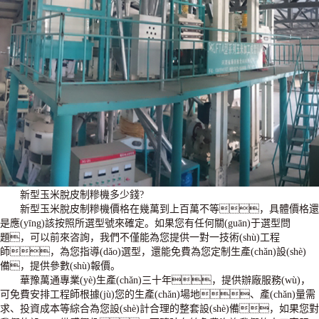
新型玉米脫皮制糝機多少錢?
新型玉米脫皮制糝機價格在幾萬到上百萬不等，具體價格還
是應(yīng)該按照所選型號來確定。如果您有任何關(guān)于選型問
題，可以前來咨詢，我們不僅能為您提供一對一技術(shù)工程
師，為您指導(dǎo)選型，還能免費為您定制生產(chǎn)設(shè)
備，提供參數(shù)報價。
華豫萬通
專業(yè)生產(chǎn)三十年，提供辦廠服務(wù)，
可免費安排工程師根據(jù)您的生產(chǎn)場地、產(chǎn)量需
求、投資成本等綜合為您設(shè)計合理的整套設(shè)備，如果您對