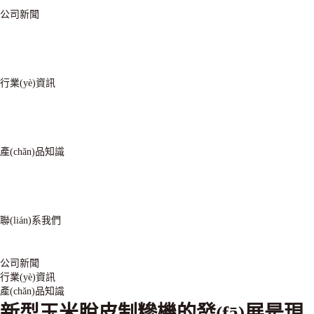
公司新聞
行業(yè)資訊
產(chǎn)品知識
聯(lián)系我們
公司新聞
行業(yè)資訊
產(chǎn)品知識
新型玉米脫皮制糝機的發(fā)展是現