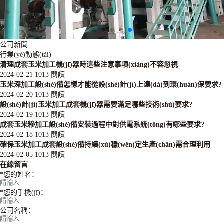
公司新聞
行業(yè)動態(tài)
清理成套玉米加工機(jī)器時這些注意事項(xiàng)不容忽視
2024-02-21
1013 閱讀
玉米深加工設(shè)備怎樣才能從設(shè)計(jì)上達(dá)到環(huán)保要求?
2024-02-20
1013 閱讀
設(shè)計(jì)玉米加工成套機(jī)器需要滿足哪些技術(shù)要求?
2024-02-19
1013 閱讀
成套玉米糝加工設(shè)備安裝過程中對供電系統(tǒng)有哪些要求?
2024-02-18
1013 閱讀
確保玉米加工成套設(shè)備持續(xù)穩(wěn)定生產(chǎn)需合理利用
2024-02-05
1013 閱讀
在線留言
*
您的姓名：
*
您的手機(jī)：
公司名稱：