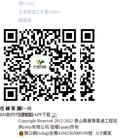
遠(yuǎn)
玉米粉加工生產(chǎn)
線視頻
在
線
客
服
掃一掃
RM新时代-手机版APP下载
加微信
Copyright Reserved 2012-2022 魯山縣華豫萬通工程技
術(shù)有限公司 版權(quán)所有
豫公網(wǎng)安備41042302000196號
ICP備案