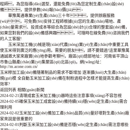
程師，為您指導(dǎo)選型，還能免費(fèi)為您定制生產(chǎn)設(shè)
備，提供參數(shù)報(bào)價(jià)。
華豫萬通
專業(yè)生產(chǎn)三十年，提供辦廠服務
(wù)，可免費(fèi)安排工程師根據(jù)您的生產(chǎn)場地、產
(chǎn)量需求、投資成本等綜合為您設(shè)計(jì)合理的整套設(shè)備，
如果您對我們的設(shè)備感興趣，可隨時在線免費(fèi)咨詢我們
的人工客服!
玉米深加工機(jī)械是現(xiàn)代農(nóng)業(yè)生產(chǎn)中重要工具
使玉米得到廣泛的應(yīng)用。需要的朋友，請不要錯過!這里華豫萬
通誠邀大家來廠實(shí)地參觀考察，廠區(qū)總部地址：河南省平頂山
市魯山縣產(chǎn)業(yè)集聚區(qū)北區(qū)。網(wǎng)址：
http://m.acone.com.cn/
玉米糝加工設(shè)備隨著制品的需求不斷增加 逐漸擴(kuò)大生產(chǎn)
規(guī)模
全自動玉米加工設(shè)備在制粉過程中怎樣才能提高生產(chǎn)
效率?
返回列表
相關(guān)新聞
2024-02-21
清理成套玉米加工機(jī)器時這些注意事項(xiàng)不容忽視
2024-02-05
確保玉米加工成套設(shè)備持續(xù)穩(wěn)定生產(chǎn)需合
理利用
2024-02-02
玉米加工設(shè)備加工產(chǎn)品質(zhì)量好壞對生產(chǎn)廠
家來說是很重要的
2024-02-01
判斷玉米深加工設(shè)備是否穩(wěn)定生產(chǎn)需注意哪些