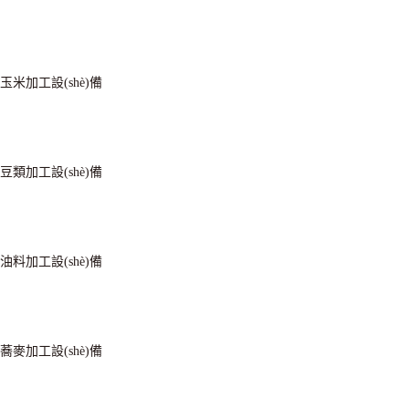
玉米加工設(shè)備
豆類加工設(shè)備
油料加工設(shè)備
蕎麥加工設(shè)備