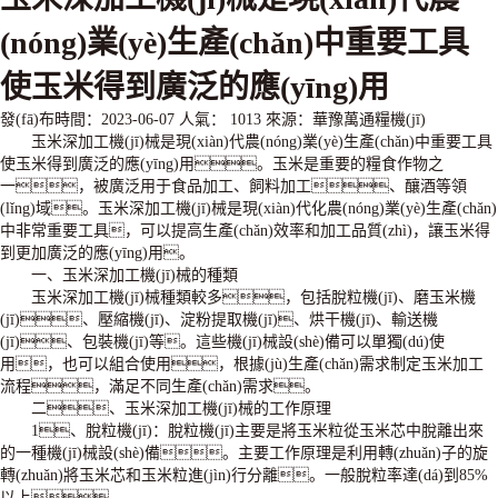
(nóng)業(yè)生產(chǎn)中重要工具
使玉米得到廣泛的應(yīng)用
發(fā)布時間：2023-06-07
人氣：
1013
來源：華豫萬通糧機(jī)
玉米深加工機(jī)械
是現(xiàn)代農(nóng)業(yè)生產(chǎn)中重要工具
使玉米得到廣泛的應(yīng)用。玉米是重要的糧食作物之
一，被廣泛用于食品加工、飼料加工、釀酒等領
(lǐng)域。玉米深加工機(jī)械是現(xiàn)代化農(nóng)業(yè)生產(chǎn)
中非常重要工具，可以提高生產(chǎn)效率和加工品質(zhì)，讓玉米得
到更加廣泛的應(yīng)用。
一、玉米深加工機(jī)械的種類
玉米深加工機(jī)械種類較多，包括脫粒機(jī)、磨玉米機
(jī)、壓縮機(jī)、淀粉提取機(jī)、烘干機(jī)、輸送機
(jī)、包裝機(jī)等。這些機(jī)械設(shè)備可以單獨(dú)使
用，也可以組合使用，根據(jù)生產(chǎn)需求制定玉米加工
流程，滿足不同生產(chǎn)需求。
二、玉米深加工機(jī)械的工作原理
1、脫粒機(jī)：脫粒機(jī)主要是將玉米粒從玉米芯中脫離出來
的一種機(jī)械設(shè)備。主要工作原理是利用轉(zhuǎn)子的旋
轉(zhuǎn)將玉米芯和玉米粒進(jìn)行分離。一般脫粒率達(dá)到85%
以上。